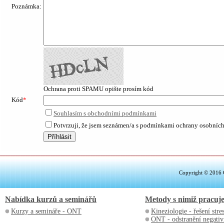
Poznámka:
Ochrana proti SPAMU opište prosím kód
Kód
*
Souhlasím s obchodními podmínkami
Potvrzuji, že jsem seznámen/a s podmínkami ochrany osobních 
Copyright © 2016 C
Nabídka kurzů a seminářů
Metody s nimiž pracuj
Kurzy a semináře - ONT
Kineziologie - řešení stre
ONT - odstranění negativ