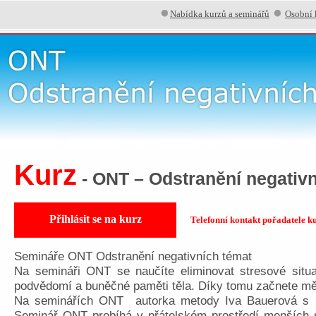
Nabídka kurzů a seminářů
Osobní 
Kurz
- ONT – Odstranění negativ
Přihlásit se na kurz
Telefonní kontakt pořadatele k
Semináře ONT Odstranění negativních témat
Na semináři ONT se naučíte eliminovat stresové situ
podvědomí a buněčné paměti těla. Díky tomu začnete měn
Na seminářích ONT autorka metody Iva Bauerová s ka
Seminář ONT probíhá v přátelském prostředí menších 